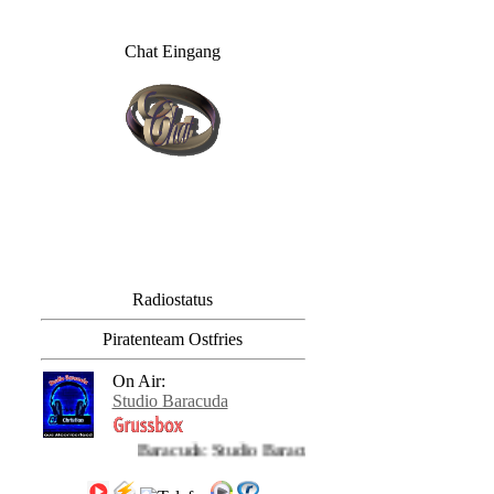
Chat Eingang
Radiostatus
Piratenteam Ostfries
On Air:
Studio Baracuda
Baracuda: Studio Baracuda aus der Partyhütte in M