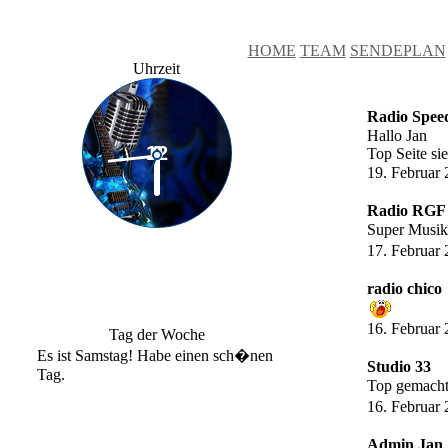
HOME
TEAM
SENDEPLAN
Uhrzeit
Radio Spee
Hallo Jan
Top Seite sie
19. Februar
Radio RGF
Super Musi
17. Februar
radio chico
16. Februar
Tag der Woche
Es ist Samstag! Habe einen sch�nen
Studio 33
Tag.
Top gemacht 
16. Februar
Admin Jan