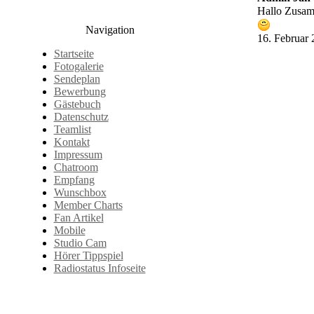
Hallo Zusamm
Navigation
16. Februar
Startseite
Fotogalerie
Sendeplan
Bewerbung
Gästebuch
Datenschutz
Teamlist
Kontakt
Impressum
Chatroom
Empfang
Wunschbox
Member Charts
Fan Artikel
Mobile
Studio Cam
Hörer Tippspiel
Radiostatus Infoseite