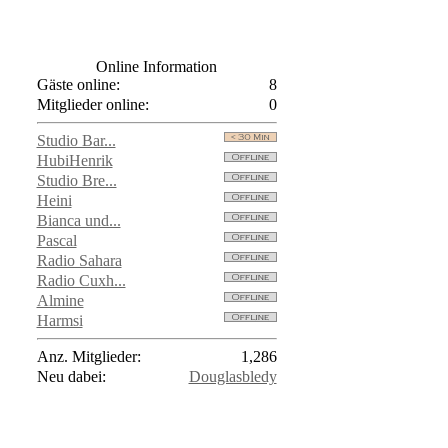
Online Information
Gäste online:
8
Mitglieder online:
0
Studio Bar...
HubiHenrik
Studio Bre...
Heini
Bianca und...
Pascal
Radio Sahara
Radio Cuxh...
Almine
Harmsi
Anz. Mitglieder:
1,286
Neu dabei:
Douglasbledy