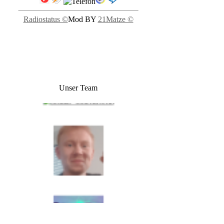
Radiostatus ©
Mod BY
21Matze ©
Unser Team