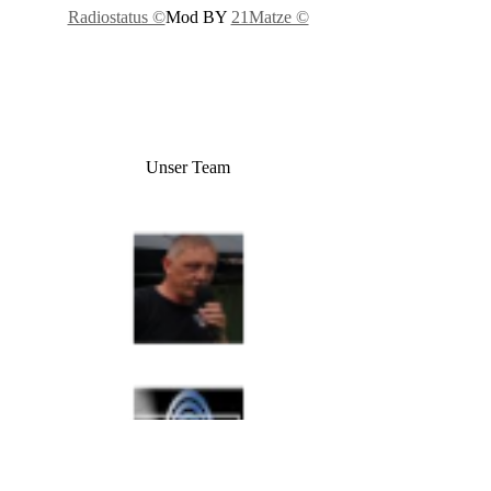
Radiostatus ©
Mod BY
21Matze ©
Unser Team