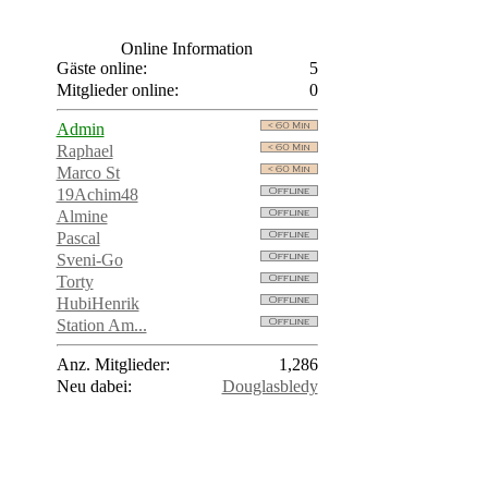
Online Information
Gäste online:
5
Mitglieder online:
0
Admin
Raphael
Marco St
19Achim48
Almine
Pascal
Sveni-Go
Torty
HubiHenrik
Station Am...
Anz. Mitglieder:
1,286
Neu dabei:
Douglasbledy