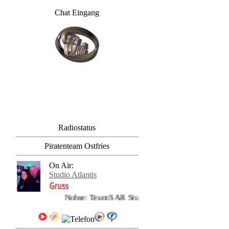
Chat Eingang
Radiostatus
Piratenteam Ostfries
On Air:
Studio Atlantis
Nobse: Team SAR Studio Atlantis Rhauderfehn +4917