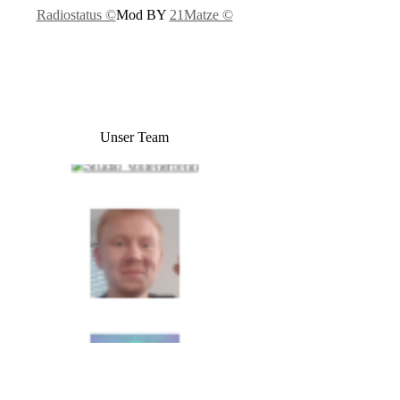
Radiostatus ©
Mod BY
21Matze ©
Unser Team