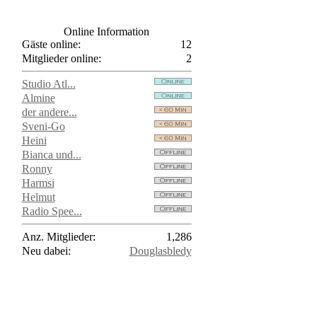
Online Information
Gäste online:
12
Mitglieder online:
2
Studio Atl...
Almine
der andere...
Sveni-Go
Heini
Bianca und...
Ronny
Harmsi
Helmut
Radio Spee...
Anz. Mitglieder:
1,286
Neu dabei:
Douglasbledy