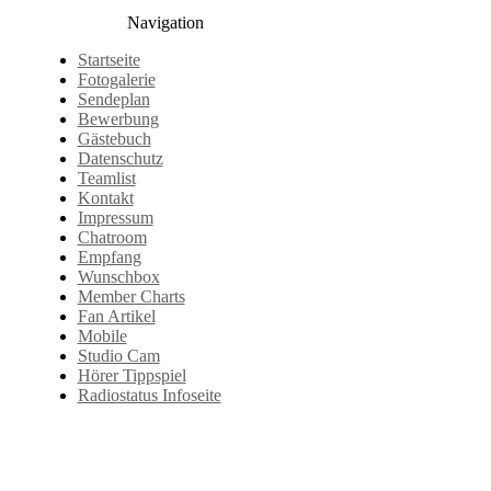
Navigation
Startseite
Fotogalerie
Sendeplan
Bewerbung
Gästebuch
Datenschutz
Teamlist
Kontakt
Impressum
Chatroom
Empfang
Wunschbox
Member Charts
Fan Artikel
Mobile
Studio Cam
Hörer Tippspiel
Radiostatus Infoseite