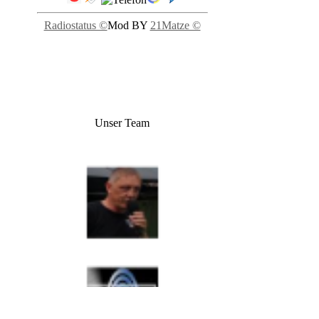
Radiostatus ©
Mod BY
21Matze ©
Unser Team