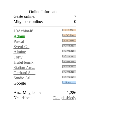
Online Information
Gäste online:
7
Mitglieder online:
0
19Achim48
Admin
Pascal
Sveni-Go
Almine
Torty
HubiHenrik
Station Am...
Gerhard Sc...
Studio Atl...
Google
Anz. Mitglieder:
1,286
Neu dabei:
Douglasbledy