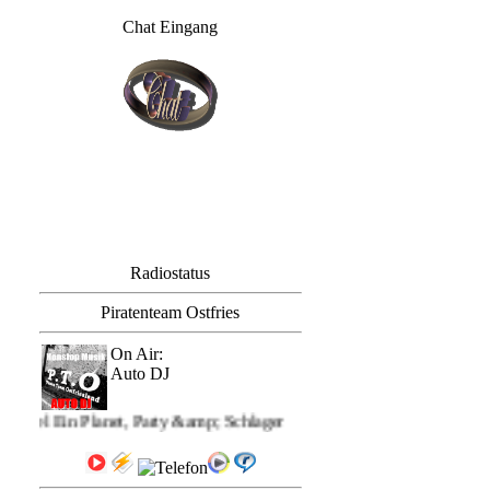
Chat Eingang
Radiostatus
Piratenteam Ostfries
On Air:
Auto DJ
PTO: mit dem Titel Ein Pla