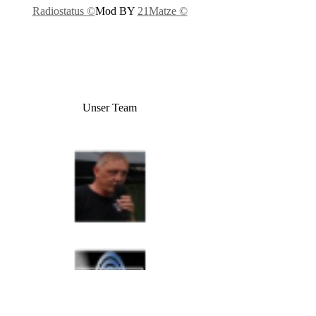
Radiostatus ©
Mod BY
21Matze ©
Unser Team