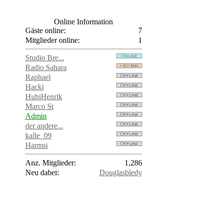
Online Information
Gäste online:
7
Mitglieder online:
1
Studio Bre...
Radio Sahara
Raphael
Hacki
HubiHenrik
Marco St
Admin
der andere...
kalle_09
Harmsi
Anz. Mitglieder:
1,286
Neu dabei:
Douglasbledy