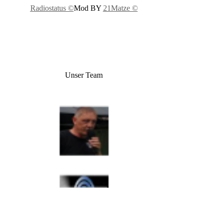
Radiostatus ©
Mod BY
21Matze ©
Unser Team