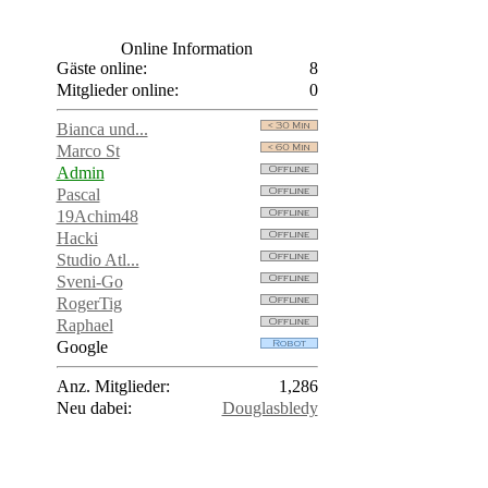
Online Information
Gäste online:
8
Mitglieder online:
0
Bianca und...
Marco St
Admin
Pascal
19Achim48
Hacki
Studio Atl...
Sveni-Go
RogerTig
Raphael
Google
Anz. Mitglieder:
1,286
Neu dabei:
Douglasbledy