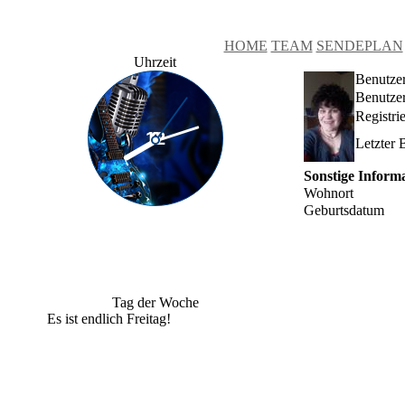
HOME
TEAM
SENDEPLAN
Uhrzeit
Benutze
Benutzer
Registri
Letzter 
Sonstige Inform
Wohnort
Geburtsdatum
Tag der Woche
Es ist endlich Freitag!