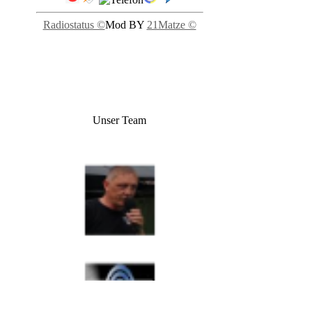
Radiostatus ©
Mod BY
21Matze ©
Unser Team