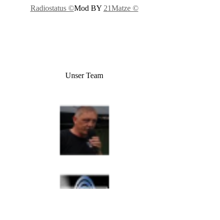
Radiostatus ©
Mod BY
21Matze ©
Unser Team