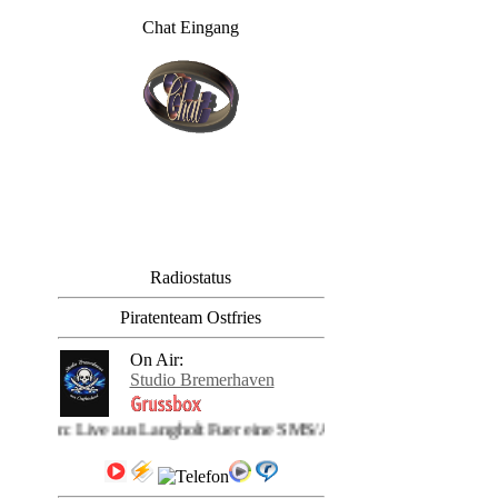
Chat Eingang
Radiostatus
Piratenteam Ostfries
On Air:
Studio Bremerhaven
Radio Bremerhaven: Liv