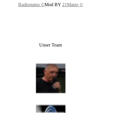
Radiostatus ©
Mod BY
21Matze ©
Unser Team