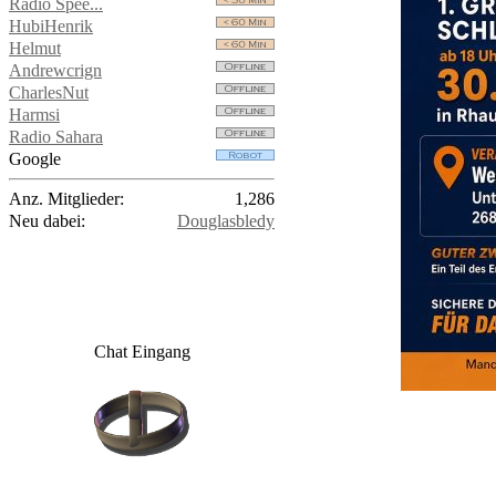
Radio Spee...
HubiHenrik
Helmut
Andrewcrign
CharlesNut
Harmsi
Radio Sahara
Google
Anz. Mitglieder:
1,286
Neu dabei:
Douglasbledy
Chat Eingang