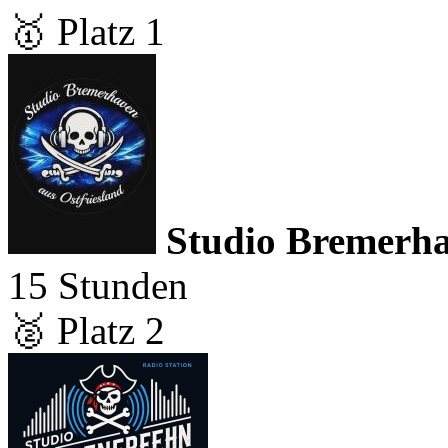
🥇 Platz 1
Studio Bremerh
15 Stunden
🥈 Platz 2