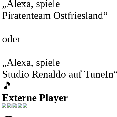
„Alexa, spiele
Piratenteam Ostfriesland“
oder
„Alexa, spiele
Studio Renaldo auf TuneIn
🎵
Externe Player