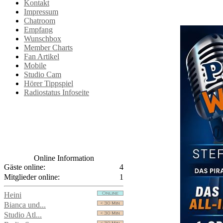
Kontakt
Impressum
Chatroom
Empfang
Wunschbox
Member Charts
Fan Artikel
Mobile
Studio Cam
Hörer Tippspiel
Radiostatus Infoseite
Online Information
Gäste online:
4
Mitglieder online:
1
Heini
Bianca und...
Studio Atl...