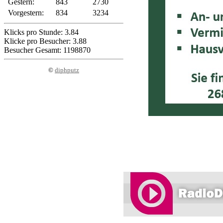
Gestern:
843
2730
Vorgestern:
834
3234
Klicks pro Stunde: 3.84
Klicke pro Besucher: 3.88
Besucher Gesamt: 1198870
©
diphputz