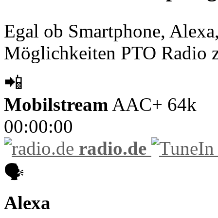
Egal ob Smartphone, Alexa, 
Möglichkeiten PTO Radio z
📲
Mobilstream
AAC+ 64k
00:00:00
radio.de
🗣️
Alexa