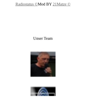
Radiostatus ©
Mod BY
21Matze ©
Unser Team