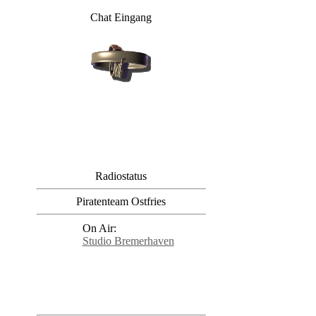
Chat Eingang
Radiostatus
Piratenteam Ostfries
On Air:
Studio Bremerhaven
Radio Bremerhaven: und de