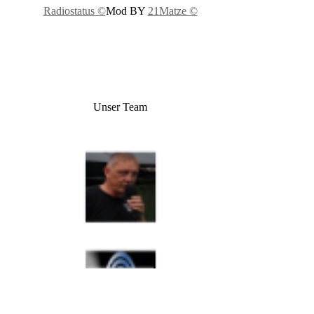
Radiostatus ©
Mod BY
21Matze ©
Unser Team