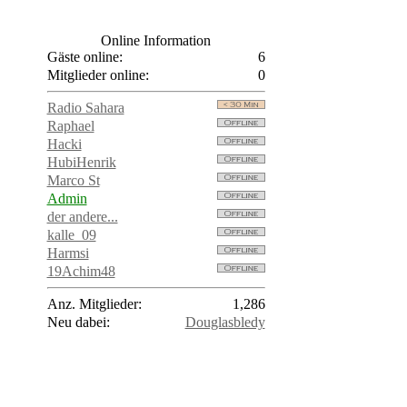
Online Information
Gäste online:
6
Mitglieder online:
0
Radio Sahara
Raphael
Hacki
HubiHenrik
Marco St
Admin
der andere...
kalle_09
Harmsi
19Achim48
Anz. Mitglieder:
1,286
Neu dabei:
Douglasbledy