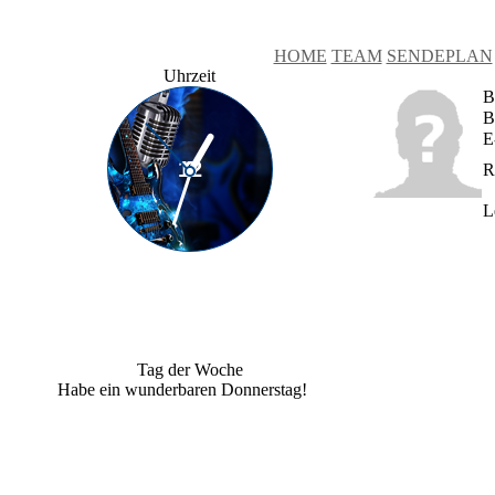
HOME
TEAM
SENDEPLAN
Uhrzeit
B
B
E
R
L
Tag der Woche
Habe ein wunderbaren Donnerstag!