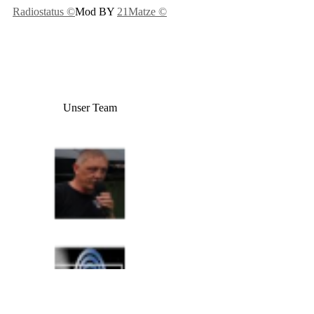
Radiostatus ©
Mod BY
21Matze ©
Unser Team