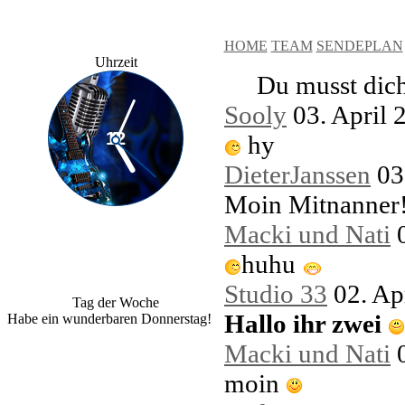
HOME
TEAM
SENDEPLAN
Uhrzeit
Du musst dich
Sooly
03. April
hy
DieterJanssen
03
Moin Mitnanner
Macki und Nati
huhu
Studio 33
02. Ap
Tag der Woche
Hallo ihr zwei
Habe ein wunderbaren Donnerstag!
Macki und Nati
moin